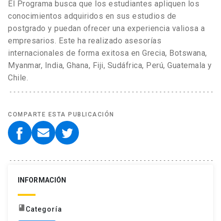
El Programa busca que los estudiantes apliquen los
conocimientos adquiridos en sus estudios de
postgrado y puedan ofrecer una experiencia valiosa a
empresarios. Este ha realizado asesorías
internacionales de forma exitosa en Grecia, Botswana,
Myanmar, India, Ghana, Fiji, Sudáfrica, Perú, Guatemala y
Chile.
COMPARTE ESTA PUBLICACIÓN
INFORMACIÓN
book
Categoría