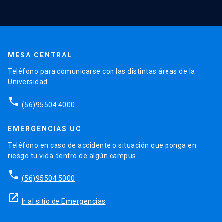
MESA CENTRAL
Teléfono para comunicarse con las distintas áreas de la
Universidad.
phone
(56)95504 4000
EMERGENCIAS UC
Teléfono en caso de accidente o situación que ponga en
riesgo tu vida dentro de algún campus.
phone
(56)95504 5000
launch
Ir al sitio de Emergencias