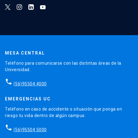
MESA CENTRAL
Teléfono para comunicarse con las distintas áreas de la
Universidad.
phone
(56)95504 4000
EMERGENCIAS UC
Teléfono en caso de accidente o situación que ponga en
riesgo tu vida dentro de algún campus.
phone
(56)95504 5000