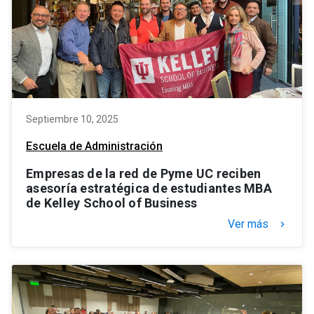
Septiembre 10, 2025
Escuela de Administración
Empresas de la red de Pyme UC reciben
asesoría estratégica de estudiantes MBA
de Kelley School of Business
Ver más
keyboard_arrow_right