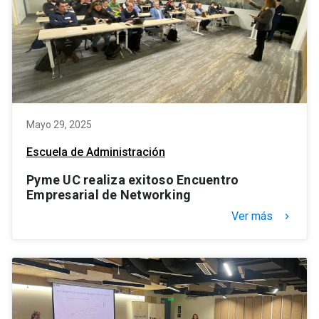
Mayo 29, 2025
Escuela de Administración
Pyme UC realiza exitoso Encuentro
Empresarial de Networking
Ver más
keyboard_arrow_right