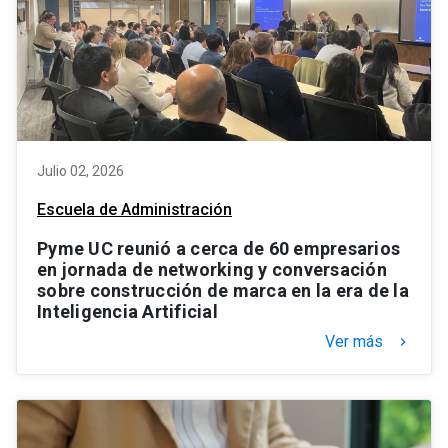
Julio 02, 2026
Escuela de Administración
Pyme UC reunió a cerca de 60 empresarios
en jornada de networking y conversación
sobre construcción de marca en la era de la
Inteligencia Artificial
Ver más
keyboard_arrow_right