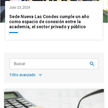
Julio 23, 2024
Sede Nueva Las Condes cumple un año
como espacio de conexión entre la
academia, el sector privado y público
Filtro avanzado
filter_list