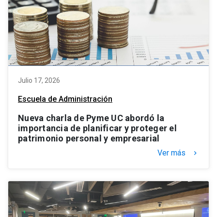
Julio 17, 2026
Escuela de Administración
Nueva charla de Pyme UC abordó la
importancia de planificar y proteger el
patrimonio personal y empresarial
Ver más
keyboard_arrow_right