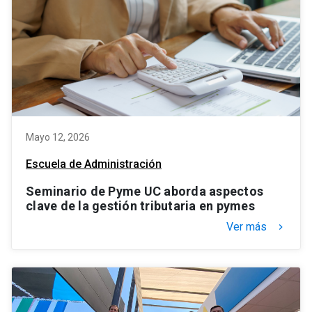
Mayo 12, 2026
Escuela de Administración
Seminario de Pyme UC aborda aspectos
clave de la gestión tributaria en pymes
Ver más
keyboard_arrow_right