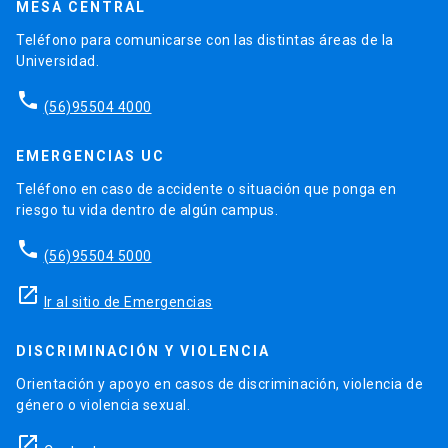
MESA CENTRAL
Teléfono para comunicarse con las distintas áreas de la
Universidad.
phone
(56)95504 4000
EMERGENCIAS UC
Teléfono en caso de accidente o situación que ponga en
riesgo tu vida dentro de algún campus.
phone
(56)95504 5000
launch
Ir al sitio de Emergencias
DISCRIMINACIÓN Y VIOLENCIA
Orientación y apoyo en casos de discriminación, violencia de
género o violencia sexual.
launch