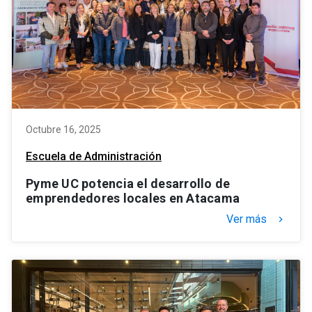
Octubre 16, 2025
Escuela de Administración
Pyme UC potencia el desarrollo de
emprendedores locales en Atacama
Ver más
keyboard_arrow_right