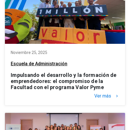
Noviembre 25, 2025
Escuela de Administración
Impulsando el desarrollo y la formación de
emprendedores: el compromiso de la
Facultad con el programa Valor Pyme
Ver más
keyboard_arrow_right