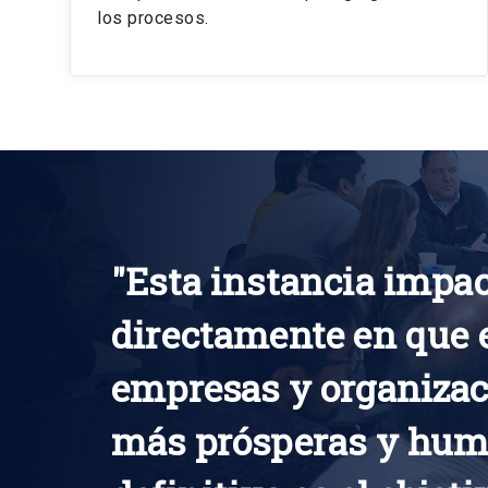
los procesos.
"Esta instancia impa
directamente en que 
empresas y organizac
más prósperas y hum