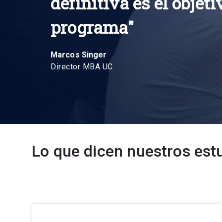
definitiva es el objet
programa"
Marcos Singer
Director MBA UC
Lo que dicen nuestros est