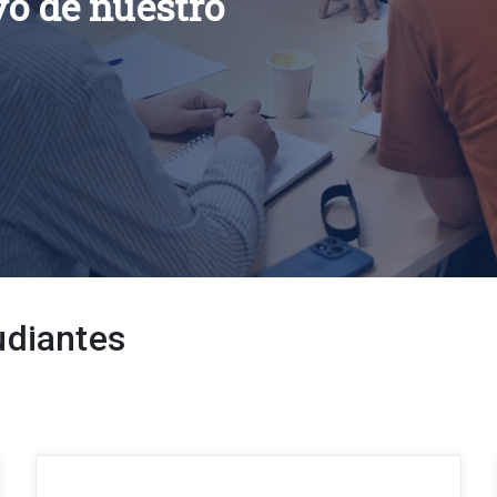
ivo de nuestro
udiantes