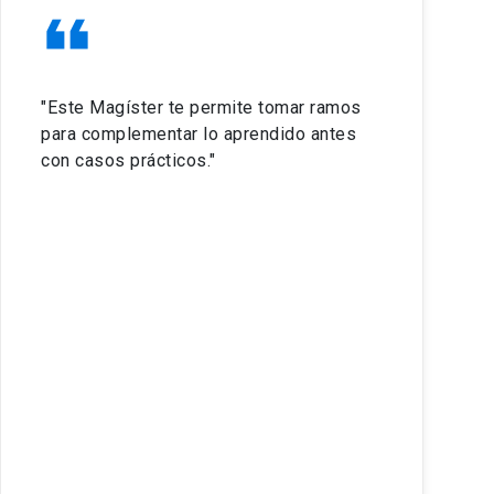
format_quote
"Este Magíster te permite tomar ramos
para complementar lo aprendido antes
con casos prácticos."