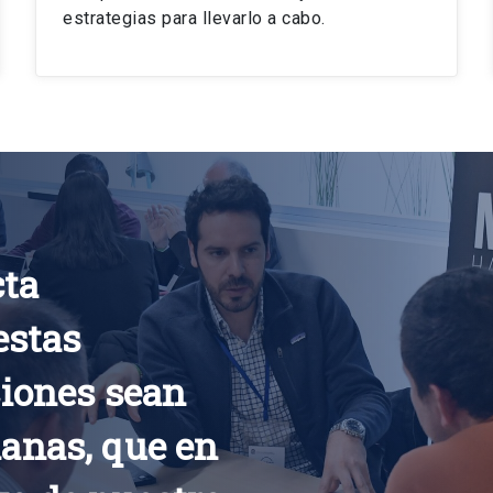
estrategias para llevarlo a cabo.
cta
estas
iones sean
anas, que en