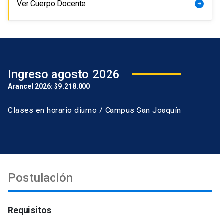
Ver Cuerpo Docente
arrow_forward
Ingreso agosto 2026
Arancel 2026: $9.218.000
Clases en horario diurno / Campus San Joaquín
Postulación
Requisitos