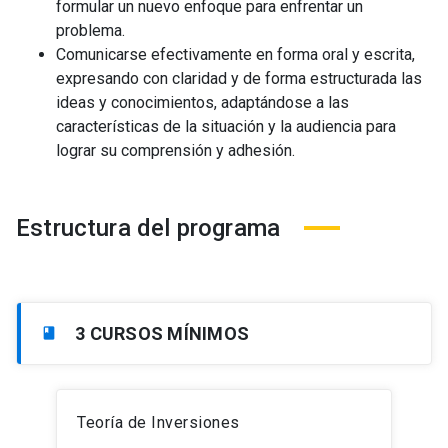
formular un nuevo enfoque para enfrentar un
problema.
Comunicarse efectivamente en forma oral y escrita,
expresando con claridad y de forma estructurada las
ideas y conocimientos, adaptándose a las
características de la situación y la audiencia para
lograr su comprensión y adhesión.
Estructura del programa
3 CURSOS MÍNIMOS
book
Teoría de Inversiones