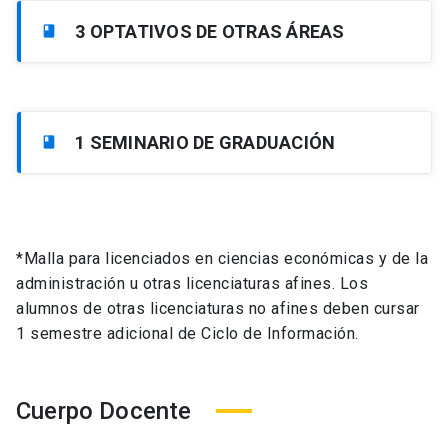
3 OPTATIVOS DE OTRAS ÁREAS
book
1 SEMINARIO DE GRADUACIÓN
book
*Malla para licenciados en ciencias económicas y de la
administración u otras licenciaturas afines. Los
alumnos de otras licenciaturas no afines deben cursar
1 semestre adicional de Ciclo de Información.
Cuerpo Docente