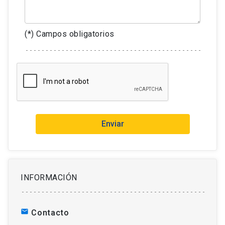
(*) Campos obligatorios
Enviar
INFORMACIÓN
mail
Contacto