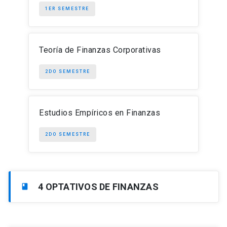
1ER SEMESTRE
Teoría de Finanzas Corporativas
2DO SEMESTRE
Estudios Empíricos en Finanzas
2DO SEMESTRE
4 OPTATIVOS DE FINANZAS
book