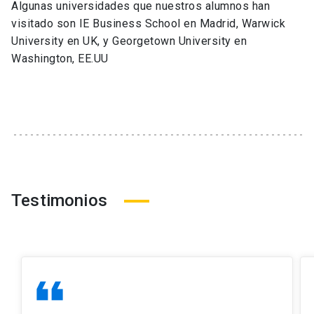
Algunas universidades que nuestros alumnos han
visitado son IE Business School en Madrid, Warwick
University en UK, y Georgetown University en
Washington, EE.UU
Testimonios
format_quote
fo