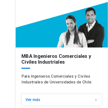
MBA Ingenieros Comerciales y
Civiles Industriales
Para Ingenieros Comerciales y Civiles
Industriales de Universidades de Chile.
Ver más
keyboard_arrow_right