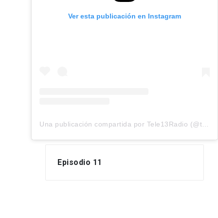
Ver esta publicación en Instagram
Una publicación compartida por Tele13Radio (@tele13_radio)
Episodio 11