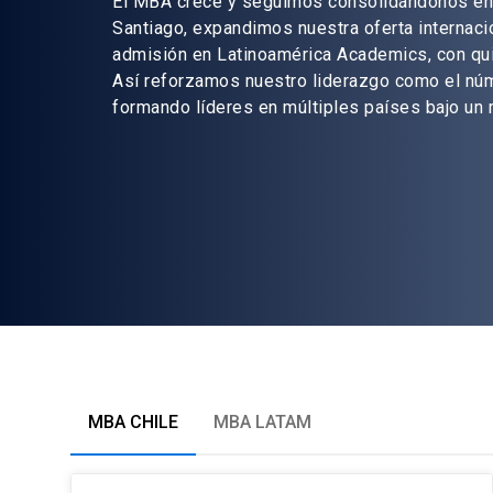
El MBA crece y seguimos consolidándonos en 
Santiago, expandimos nuestra oferta internaci
admisión en Latinoamérica Academics, con qu
Así reforzamos nuestro liderazgo como el núm
formando líderes en múltiples países bajo un
MBA CHILE
MBA LATAM