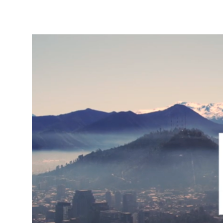
Reproductor
de
vídeo