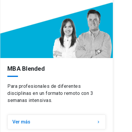
MBA Blended
Para profesionales de diferentes
disciplinas en un formato remoto con 3
semanas intensivas.
Ver más
keyboard_arrow_right