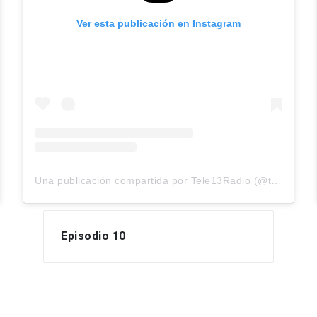
Ver esta publicación en Instagram
Una publicación compartida por Tele13Radio (@tele13_radio)
Episodio 10