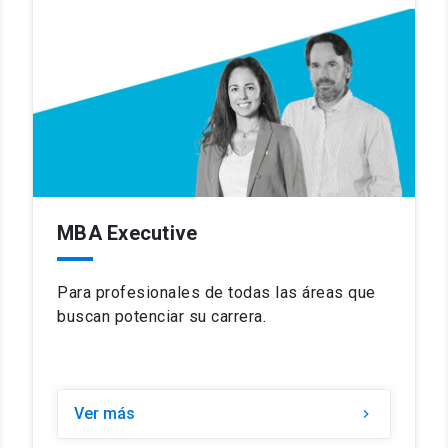
MBA Executive
Para profesionales de todas las áreas que
buscan potenciar su carrera.
Ver más
keyboard_arrow_right