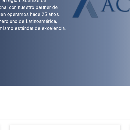
la región: además de
onal con nuestro partner de
ien operamos hace 25 años.
ero uno de Latinoamérica,
 mismo estándar de excelencia.