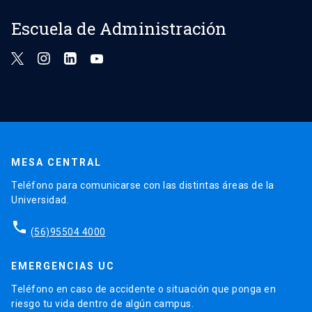
Escuela de Administración
MESA CENTRAL
Teléfono para comunicarse con las distintas áreas de la
Universidad.
phone
(56)95504 4000
EMERGENCIAS UC
Teléfono en caso de accidente o situación que ponga en
riesgo tu vida dentro de algún campus.