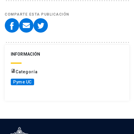
COMPARTE ESTA PUBLICACIÓN
INFORMACIÓN
book
Categoría
Pyme UC