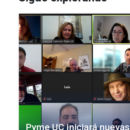
Pyme UC iniciará nuevas