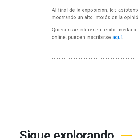
Al final de la exposición, los asisten
mostrando un alto interés en la opinió
Quienes se interesen recibir invitaci
online, pueden inscribirse
aquí
.
Sigue explorando