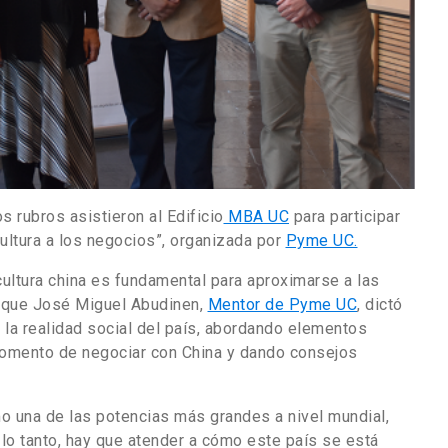
 rubros asistieron al Edificio
MBA UC
para participar
 cultura a los negocios”, organizada por
Pyme UC.
ltura china es fundamental para aproximarse a las
o que José Miguel Abudinen,
Mentor de Pyme UC
, dictó
ó la realidad social del país, abordando elementos
momento de negociar con China y dando consejos
mo una de las potencias más grandes a nivel mundial,
 lo tanto, hay que atender a cómo este país se está