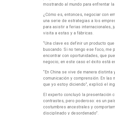
mostrando al mundo para enfrentar la
¿Cómo es, entonces, negociar con em
una serie de estrategias a los empres
para asistir a ferias internacionales, 
visita a estas y a fábricas.
“Una clave es definir un producto qu
buscando. Si no tengo ese foco, me p
encontrar con oportunidades, que pue
negocio; en este caso el éxito está e
“En China se vive de manera distinta 
comunicación y comprensión. En las n
que yo estoy diciendo”, explicó el in
El experto concluyó la presentación co
contrastes, pero poderoso: es un país
costumbres ancestrales y comportami
disciplinado y desordenado”.