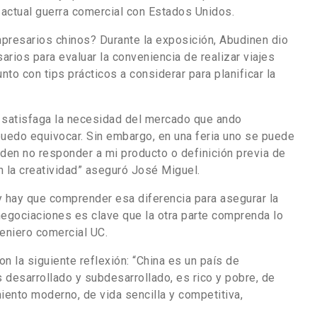
 actual guerra comercial con Estados Unidos.
presarios chinos? Durante la exposición, Abudinen dio
arios para evaluar la conveniencia de realizar viajes
junto con tips prácticos a considerar para planificar la
e satisfaga la necesidad del mercado que ando
uedo equivocar. Sin embargo, en una feria uno se puede
den no responder a mi producto o definición previa de
n la creatividad” aseguró José Miguel.
y hay que comprender esa diferencia para asegurar la
egociaciones es clave que la otra parte comprenda lo
geniero comercial UC.
n la siguiente reflexión: “China es un país de
 desarrollado y subdesarrollado, es rico y pobre, de
ento moderno, de vida sencilla y competitiva,