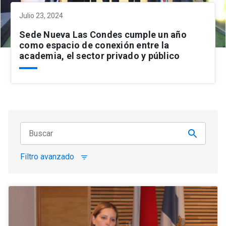
Julio 23, 2024
Sede Nueva Las Condes cumple un año
como espacio de conexión entre la
academia, el sector privado y público
Filtro avanzado
filter_list