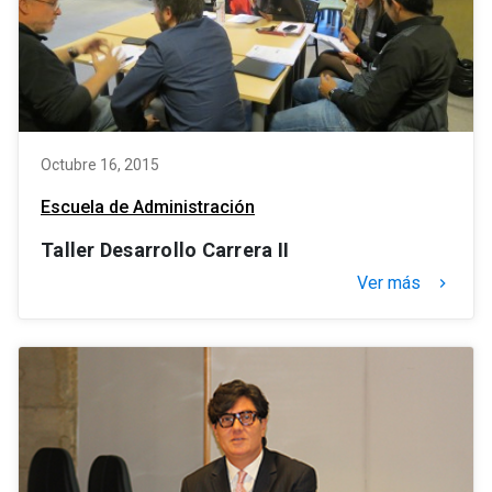
Octubre 16, 2015
Escuela de Administración
Taller Desarrollo Carrera II
Ver más
keyboard_arrow_right