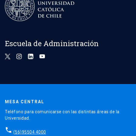
Escuela de Administración
MESA CENTRAL
Teléfono para comunicarse con las distintas áreas de la
Universidad.
phone
(56)95504 4000