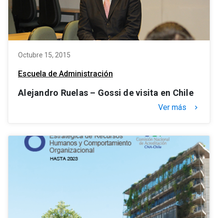
Octubre 15, 2015
Escuela de Administración
Alejandro Ruelas – Gossi de visita en Chile
Ver más
keyboard_arrow_right