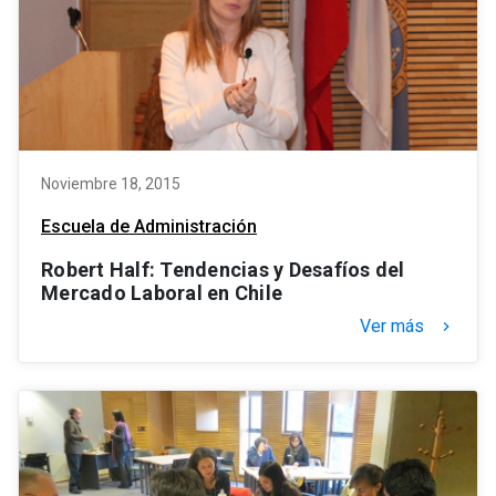
Noviembre 18, 2015
Escuela de Administración
Robert Half: Tendencias y Desafíos del
Mercado Laboral en Chile
Ver más
keyboard_arrow_right