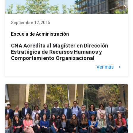
Septiembre 17, 2015
Escuela de Administración
CNA Acredita al Magíster en Dirección
Estratégica de Recursos Humanos y
Comportamiento Organizacional
Ver más
keyboard_arrow_right