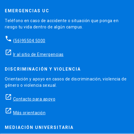
EMERGENCIAS UC
Teléfono en caso de accidente o situación que ponga en
riesgo tu vida dentro de algún campus.
phone
(56)95504 5000
launch
Ir al sitio de Emergencias
DISCRIMINACIÓN Y VIOLENCIA
Orientación y apoyo en casos de discriminación, violencia de
género o violencia sexual.
launch
Contacto para apoyo
launch
Más orientación
MEDIACIÓN UNIVERSITARIA