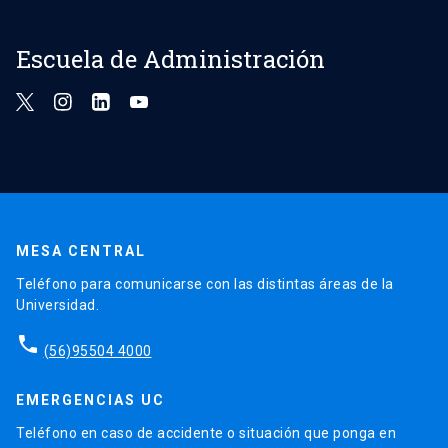
Escuela de Administración
MESA CENTRAL
Teléfono para comunicarse con las distintas áreas de la
Universidad.
phone
(56)95504 4000
EMERGENCIAS UC
Teléfono en caso de accidente o situación que ponga en