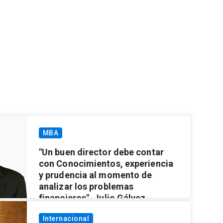
MBA
"Un buen director debe contar
con Conocimientos, experiencia
y prudencia al momento de
analizar los problemas
financieros", Julio Gálvez
Ver más
Internacional