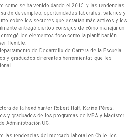
re como se ha venido dando el 2015, y las tendencias
asa de desempleo, oportunidades laborales, salarios y
ó sobre los sectores que estarían más activos y los
almente entregó ciertos consejos de cómo manejar un
entregó los elementos foco como la planificación,
er flexible.
departamento de Desarrollo de Carrera de la Escuela,
nos y graduados diferentes herramientas que les
ional.
ctora de la head hunter Robert Half, Karina Pérez,
umnos y graduados de los programas de MBA y Magíster
e Administración UC.
e las tendencias del mercado laboral en Chile, los