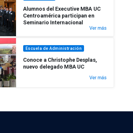
Alumnos del Executive MBA UC
Centroamérica participan en
Seminario Internacional
Ver más
Escuela de Administración
Conoce a Christophe Desplas,
nuevo delegado MBA UC
Ver más