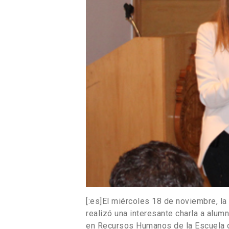
[:es]El miércoles 18 de noviembre, la 
realizó una interesante charla a al
en Recursos Humanos de la Escuela d