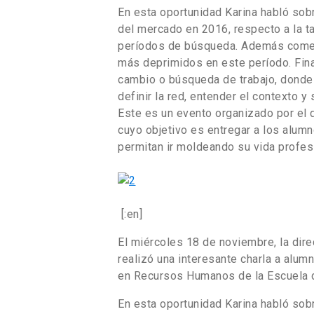
En esta oportunidad Karina habló sob
del mercado en 2016, respecto a la t
períodos de búsqueda. Además coment
más deprimidos en este período. Fin
cambio o búsqueda de trabajo, donde 
definir la red, entender el contexto y s
Este es un evento organizado por el 
cuyo objetivo es entregar a los alum
permitan ir moldeando su vida profes
[:en]
El miércoles 18 de noviembre, la dire
realizó una interesante charla a al
en Recursos Humanos de la Escuela d
En esta oportunidad Karina habló sobr