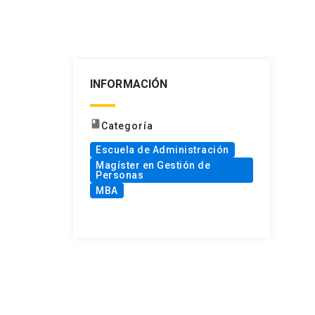
INFORMACIÓN
book
Categoría
Escuela de Administración
Magíster en Gestión de
Personas
MBA