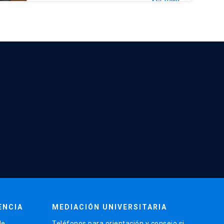
ENCIA
MEDIACIÓN UNIVERSITARIA
de
Teléfonos para orientación y consejo si