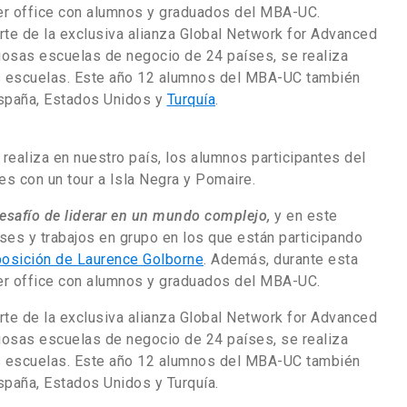
ter office con alumnos y graduados del MBA-UC.
te de la exclusiva alianza Global Network for Advanced
osas escuelas de negocio de 24 países, se realiza
s escuelas. Este año 12 alumnos del MBA-UC también
spaña, Estados Unidos y
Turquía
.
ealiza en nuestro país, los alumnos participantes del
des con un tour a Isla Negra y Pomaire.
desafío de liderar en un mundo complejo,
y en este
ses y trabajos en grupo en los que están participando
osición de Laurence Golborne
. Además, durante esta
ter office con alumnos y graduados del MBA-UC.
te de la exclusiva alianza Global Network for Advanced
osas escuelas de negocio de 24 países, se realiza
s escuelas. Este año 12 alumnos del MBA-UC también
paña, Estados Unidos y Turquía.