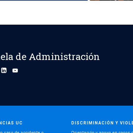
ela de Administración
NCIAS UC
DISCRIMINACIÓN Y VIOL
n caso de accidente o
Orientación y apoyo en casos 