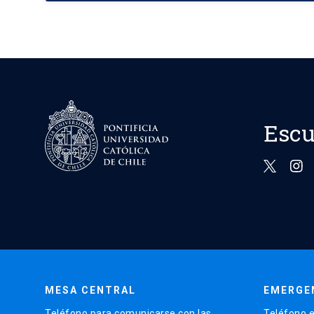
Escu
MESA CENTRAL
EMERGE
Teléfono para comunicarse con las
Teléfono e