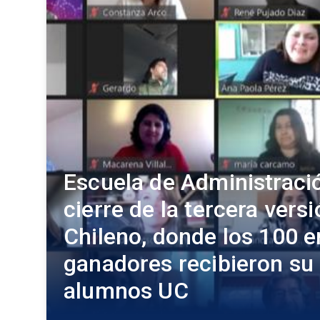
Escuela de Administració
cierre de la tercera vers
Chileno, donde los 100
ganadores recibieron su
alumnos UC