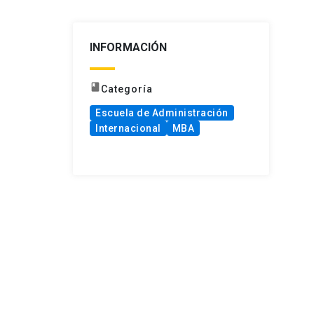
INFORMACIÓN
book
Categoría
Escuela de Administración
Internacional
MBA