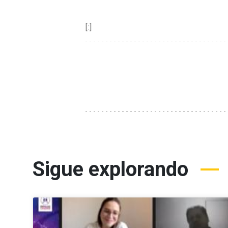
[:]
Sigue explorando