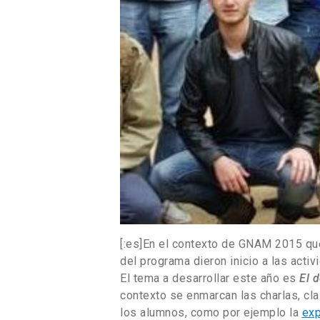
[:es]En el contexto de GNAM 2015 que
del programa dieron inicio a las activ
El tema a desarrollar este año es
El 
contexto se enmarcan las charlas, cla
los alumnos, como por ejemplo la
exp