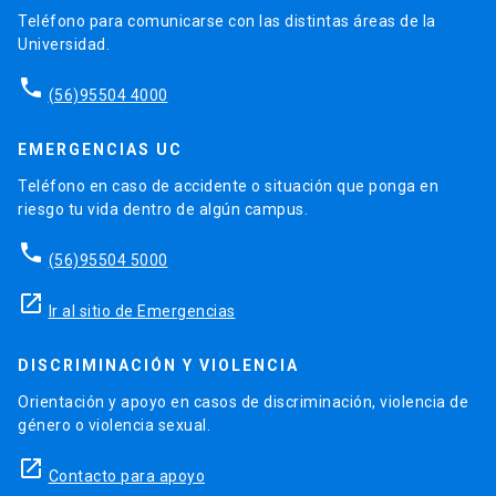
Teléfono para comunicarse con las distintas áreas de la
Universidad.
phone
(56)95504 4000
EMERGENCIAS UC
Teléfono en caso de accidente o situación que ponga en
riesgo tu vida dentro de algún campus.
phone
(56)95504 5000
launch
Ir al sitio de Emergencias
DISCRIMINACIÓN Y VIOLENCIA
Orientación y apoyo en casos de discriminación, violencia de
género o violencia sexual.
launch
Contacto para apoyo