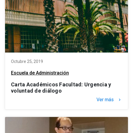
Octubre 25, 2019
Escuela de Administración
Carta Académicos Facultad: Urgencia y
voluntad de diálogo
Ver más
keyboard_arrow_right