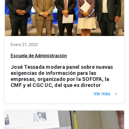
Enero 21, 2020
Escuela de Administración
José Tessada modera panel sobre nuevas
exigencias de información para las
empresas, organizado por la SOFOFA, la
CMF y el CGC UC, del que es director
Ver más
keyboard_arrow_right