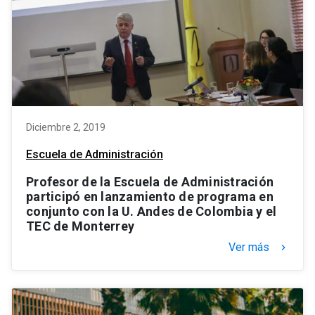
Diciembre 2, 2019
Escuela de Administración
Profesor de la Escuela de Administración
participó en lanzamiento de programa en
conjunto con la U. Andes de Colombia y el
TEC de Monterrey
Ver más
keyboard_arrow_right