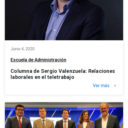
Junio 4, 2020
Escuela de Administración
Columna de Sergio Valenzuela: Relaciones
laborales en el teletrabajo
Ver más
keyboard_arrow_right