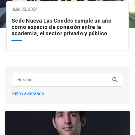
Julio 23, 2024
Sede Nueva Las Condes cumple un año
como espacio de conexión entre la
academia, el sector privado y público
Filtro avanzado
filter_list