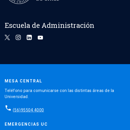
Escuela de Administración
MESA CENTRAL
Teléfono para comunicarse con las distintas áreas de la
Universidad.
phone
(56)95504 4000
EMERGENCIAS UC