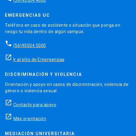
(56)95504 4000
EMERGENCIAS UC
Teléfono en caso de accidente o situación que ponga en
riesgo tu vida dentro de algún campus.
phone
(56)95504 5000
launch
Ir al sitio de Emergencias
DISCRIMINACIÓN Y VIOLENCIA
Orientación y apoyo en casos de discriminación, violencia de
género o violencia sexual.
launch
Contacto para apoyo
launch
Más orientación
MEDIACIÓN UNIVERSITARIA