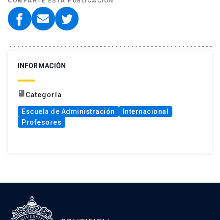
COMPARTE ESTA PUBLICACIÓN
INFORMACIÓN
book
Categoría
Escuela de Administración
Internacional
Profesores