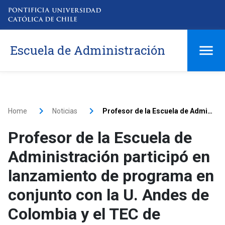
Escuela de Administración
Home
Noticias
Profesor de la Escuela de Administración participó en lanzamiento de programa en conjunto con la U. Andes de Colombia y el TEC de Monterrey
Profesor de la Escuela de
Administración participó en
lanzamiento de programa en
conjunto con la U. Andes de
Colombia y el TEC de