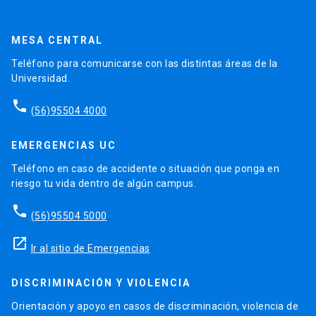
MESA CENTRAL
Teléfono para comunicarse con las distintas áreas de la
Universidad.
phone
(56)95504 4000
EMERGENCIAS UC
Teléfono en caso de accidente o situación que ponga en
riesgo tu vida dentro de algún campus.
phone
(56)95504 5000
launch
Ir al sitio de Emergencias
DISCRIMINACIÓN Y VIOLENCIA
Orientación y apoyo en casos de discriminación, violencia de