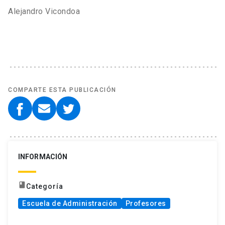
Alejandro Vicondoa
COMPARTE ESTA PUBLICACIÓN
INFORMACIÓN
book
Categoría
Escuela de Administración
Profesores