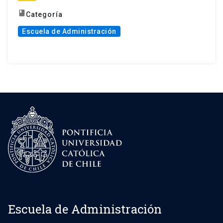
book
Categoría
Escuela de Administración
Escuela de Administración