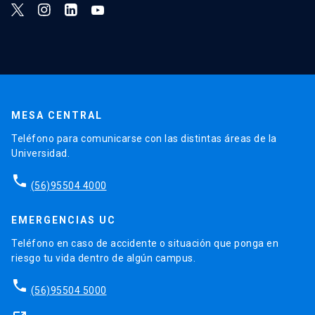
MESA CENTRAL
Teléfono para comunicarse con las distintas áreas de la
Universidad.
phone
(56)95504 4000
EMERGENCIAS UC
Teléfono en caso de accidente o situación que ponga en
riesgo tu vida dentro de algún campus.
phone
(56)95504 5000