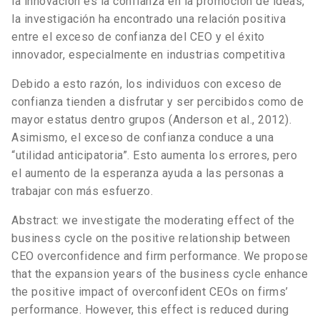
la innovación es la confianza en la promoción de ideas,
la investigación ha encontrado una relación positiva
entre el exceso de confianza del CEO y el éxito
innovador, especialmente en industrias competitiva
Debido a esto razón, los individuos con exceso de
confianza tienden a disfrutar y ser percibidos como de
mayor estatus dentro grupos (Anderson et al., 2012).
Asimismo, el exceso de confianza conduce a una
“utilidad anticipatoria”. Esto aumenta los errores, pero
el aumento de la esperanza ayuda a las personas a
trabajar con más esfuerzo.
Abstract: we investigate the moderating effect of the
business cycle on the positive relationship between
CEO overconfidence and firm performance. We propose
that the expansion years of the business cycle enhance
the positive impact of overconfident CEOs on firms’
performance. However, this effect is reduced during