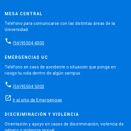
MESA CENTRAL
Teléfono para comunicarse con las distintas áreas de la
Universidad.
phone
(56)95504 4000
EMERGENCIAS UC
Teléfono en caso de accidente o situación que ponga en
riesgo tu vida dentro de algún campus.
phone
(56)95504 5000
launch
Ir al sitio de Emergencias
DISCRIMINACIÓN Y VIOLENCIA
Orientación y apoyo en casos de discriminación, violencia de
género o violencia sexual.