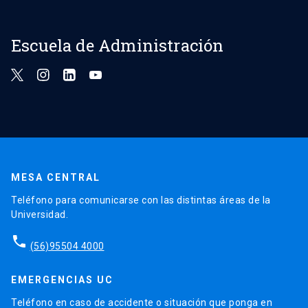
Escuela de Administración
MESA CENTRAL
Teléfono para comunicarse con las distintas áreas de la
Universidad.
phone
(56)95504 4000
EMERGENCIAS UC
Teléfono en caso de accidente o situación que ponga en