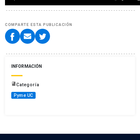
COMPARTE ESTA PUBLICACIÓN
INFORMACIÓN
book
Categoría
Pyme UC