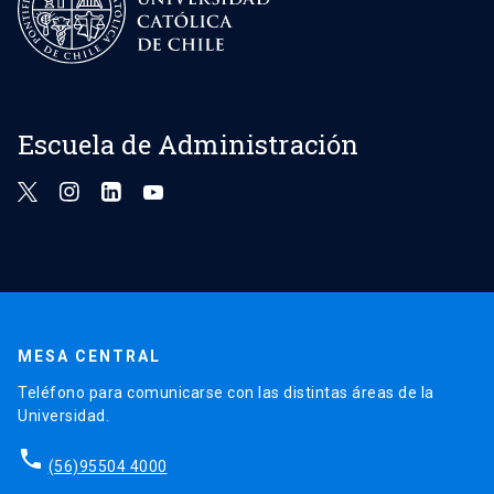
Escuela de Administración
MESA CENTRAL
Teléfono para comunicarse con las distintas áreas de la
Universidad.
phone
(56)95504 4000