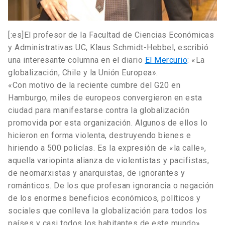
[:es]El profesor de la Facultad de Ciencias Económicas
y Administrativas UC, Klaus Schmidt-Hebbel, escribió
una interesante columna en el diario
El Mercurio
: «La
globalización, Chile y la Unión Europea».
«Con motivo de la reciente cumbre del G20 en
Hamburgo, miles de europeos convergieron en esta
ciudad para manifestarse contra la globalización
promovida por esta organización. Algunos de ellos lo
hicieron en forma violenta, destruyendo bienes e
hiriendo a 500 policías. Es la expresión de «la calle»,
aquella variopinta alianza de violentistas y pacifistas,
de neomarxistas y anarquistas, de ignorantes y
románticos. De los que profesan ignorancia o negación
de los enormes beneficios económicos, políticos y
sociales que conlleva la globalización para todos los
países y casi todos los habitantes de este mundo»,