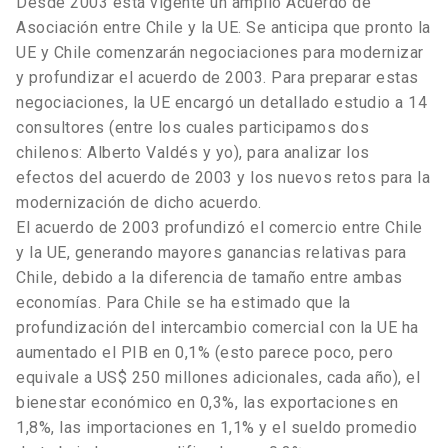
Desde 2003 está vigente un amplio Acuerdo de
Asociación entre Chile y la UE. Se anticipa que pronto la
UE y Chile comenzarán negociaciones para modernizar
y profundizar el acuerdo de 2003. Para preparar estas
negociaciones, la UE encargó un detallado estudio a 14
consultores (entre los cuales participamos dos
chilenos: Alberto Valdés y yo), para analizar los
efectos del acuerdo de 2003 y los nuevos retos para la
modernización de dicho acuerdo.
El acuerdo de 2003 profundizó el comercio entre Chile
y la UE, generando mayores ganancias relativas para
Chile, debido a la diferencia de tamaño entre ambas
economías. Para Chile se ha estimado que la
profundización del intercambio comercial con la UE ha
aumentado el PIB en 0,1% (esto parece poco, pero
equivale a US$ 250 millones adicionales, cada año), el
bienestar económico en 0,3%, las exportaciones en
1,8%, las importaciones en 1,1% y el sueldo promedio