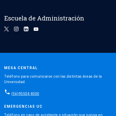
Escuela de Administración
MESA CENTRAL
Teléfono para comunicarse con las distintas áreas de la
Universidad.
phone
(56)95504 4000
EMERGENCIAS UC
Teléfono en caso de accidente o situación que ponga en