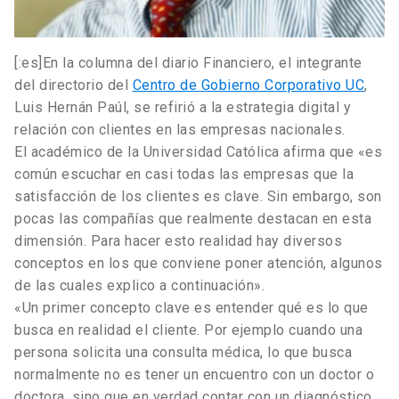
[:es]En la columna del diario Financiero, el integrante
del directorio del
Centro de Gobierno Corporativo UC
,
Luis Hernán Paúl, se refirió a la estrategia digital y
relación con clientes en las empresas nacionales.
El académico de la Universidad Católica afirma que «es
común escuchar en casi todas las empresas que la
satisfacción de los clientes es clave. Sin embargo, son
pocas las compañías que realmente destacan en esta
dimensión. Para hacer esto realidad hay diversos
conceptos en los que conviene poner atención, algunos
de las cuales explico a continuación».
«Un primer concepto clave es entender qué es lo que
busca en realidad el cliente. Por ejemplo cuando una
persona solicita una consulta médica, lo que busca
normalmente no es tener un encuentro con un doctor o
doctora, sino que en verdad contar con un diagnóstico