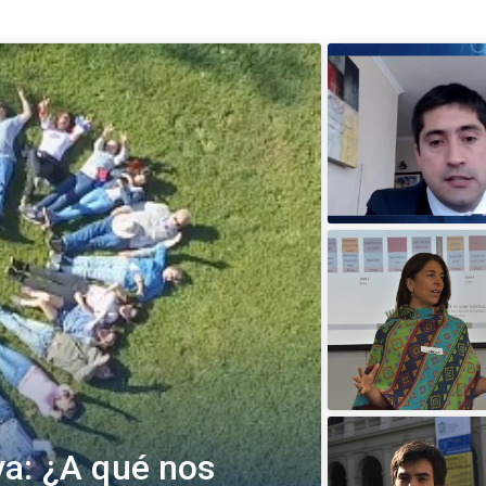
va: ¿A qué nos