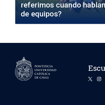
referimos cuando habla
de equipos?
Escu