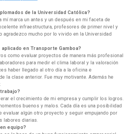
iplomados de la Universidad Católica?
ra mí marca un antes y un después en mi faceta de
celente infraestructura, profesores de primer nivel y
 agradezco mucho por lo vivido en la Universidad
s aplicado en Transporte Gamboa?
ros como evaluar proyectos de manera más profesional
aboradores para medir el clima laboral y la valoración
 haber llegado al otro día a la oficina e
e la clase anterior. Fue muy motivante. Además he
.
 trabajo?
erar el crecimiento de mi empresa y cumplir los logros.
 momentos buenos y malos. Cada día es una posibilidad
de evaluar algún otro proyecto y seguir empujando por
 labores diarias.
 en equipo?