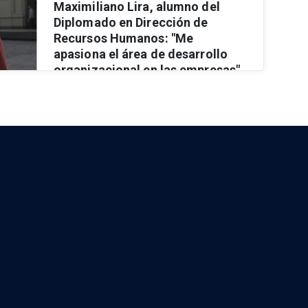
Maximiliano Lira, alumno del
Diplomado en Dirección de
Recursos Humanos: "Me
apasiona el área de desarrollo
organizacional en las empresas"
Ver más