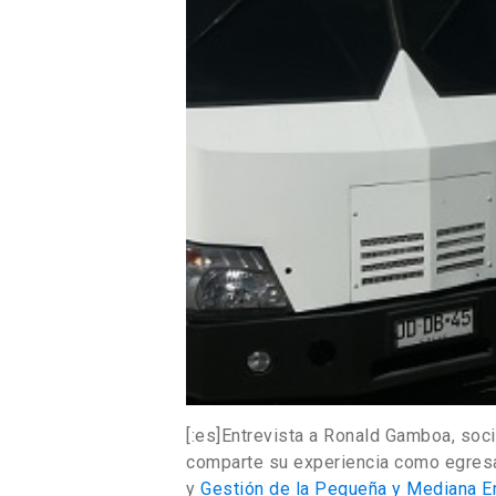
[:es]Entrevista a Ronald Gamboa, so
comparte su experiencia como egres
y
Gestión de la Pequeña y Mediana