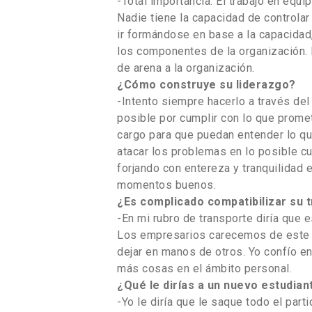
-Total importancia. El trabajo en equ
Nadie tiene la capacidad de controla
ir formándose en base a la capacidad
los componentes de la organización. 
de arena a la organización.
¿Cómo construye su liderazgo?
-Intento siempre hacerlo a través de
posible por cumplir con lo que prome
cargo para que puedan entender lo qu
atacar los problemas en lo posible c
forjando con entereza y tranquilidad
momentos buenos.
¿Es complicado compatibilizar su t
-En mi rubro de transporte diría que es
Los empresarios carecemos de este r
dejar en manos de otros. Yo confío e
más cosas en el ámbito personal.
¿Qué le dirías a un nuevo estudian
-Yo le diría que le saque todo el part