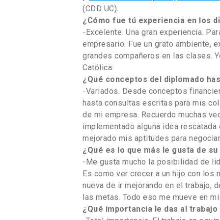
(CDD UC).
¿Cómo fue tú experiencia en los d
-Excelente. Una gran experiencia. Pa
empresario. Fue un grato ambiente, ex
grandes compañeros en las clases. Yo
Católica.
¿Qué conceptos del diplomado ha
-Variados. Desde conceptos financie
hasta consultas escritas para mis col
de mi empresa. Recuerdo muchas veces
implementado alguna idea rescatada d
mejorado mis aptitudes para negociar
¿Qué es lo que más le gusta de su
-Me gusta mucho la posibilidad de lid
Es como ver crecer a un hijo con los
nueva de ir mejorando en el trabajo, 
las metas. Todo eso me mueve en mis
¿Qué importancia le das al trabajo