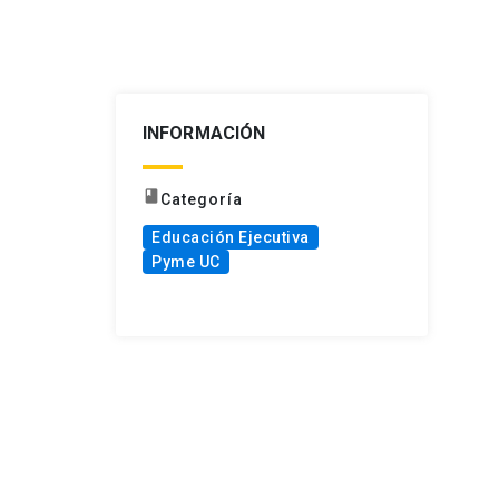
INFORMACIÓN
book
Categoría
Educación Ejecutiva
Pyme UC