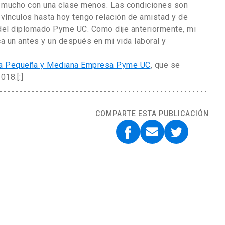
de mucho con una clase menos. Las condiciones son
 vínculos hasta hoy tengo relación de amistad y de
el diplomado Pyme UC. Como dije anteriormente, mi
a un antes y un después en mi vida laboral y
la Pequeña y Mediana Empresa Pyme UC
, que se
018.[:]
COMPARTE ESTA PUBLICACIÓN