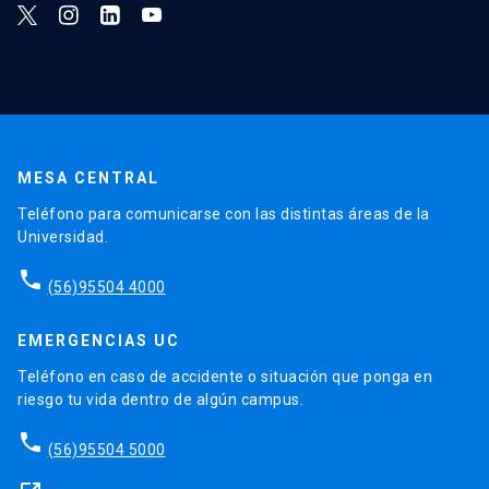
MESA CENTRAL
Teléfono para comunicarse con las distintas áreas de la
Universidad.
phone
(56)95504 4000
EMERGENCIAS UC
Teléfono en caso de accidente o situación que ponga en
riesgo tu vida dentro de algún campus.
phone
(56)95504 5000