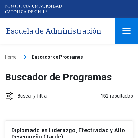
Escuela de Administración
Home
Buscador de Programas
Buscador de Programas
Buscar y filtrar
152 resultados
Diplomado en Liderazgo, Efectividad y Alto
Tipo
keyboard_arrow_down
Desempeño (Tarde)