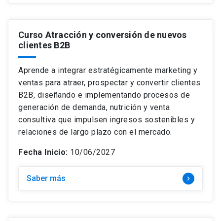
Curso Atracción y conversión de nuevos
clientes B2B
Aprende a integrar estratégicamente marketing y
ventas para atraer, prospectar y convertir clientes
B2B, diseñando e implementando procesos de
generación de demanda, nutrición y venta
consultiva que impulsen ingresos sostenibles y
relaciones de largo plazo con el mercado.
Fecha Inicio:
10/06/2027
Saber más
keyboard_arrow_right