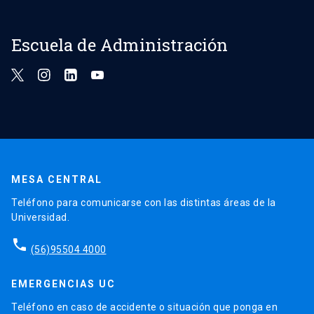
Escuela de Administración
MESA CENTRAL
Teléfono para comunicarse con las distintas áreas de la
Universidad.
phone
(56)95504 4000
EMERGENCIAS UC
Teléfono en caso de accidente o situación que ponga en