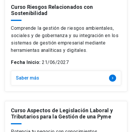
Curso Riesgos Relacionados con
Sostenibilidad
Comprende la gestión de riesgos ambientales,
sociales y de gobernanza y su integración en los
sistemas de gestión empresarial mediante
herramientas analíticas y digitales.
Fecha Inicio:
21/06/2027
Saber más
keyboard_arrow_right
Curso Aspectos de Legislación Laboral y
Tributarios para la Gestión de una Pyme
Potencia tu negocio con conocimientos