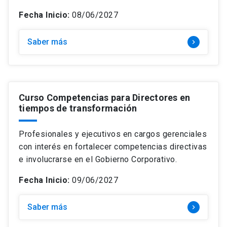
Fecha Inicio:
08/06/2027
Saber más
keyboard_arrow_right
Curso Competencias para Directores en
tiempos de transformación
Profesionales y ejecutivos en cargos gerenciales
con interés en fortalecer competencias directivas
e involucrarse en el Gobierno Corporativo.
Fecha Inicio:
09/06/2027
Saber más
keyboard_arrow_right