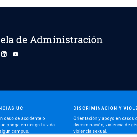
ela de Administración
NCIAS UC
DISCRIMINACIÓN Y VIOL
n caso de accidente o
Orientación y apoyo en casos 
que ponga en riesgo tu vida
discriminación, violencia de g
 algún campus.
violencia sexual.