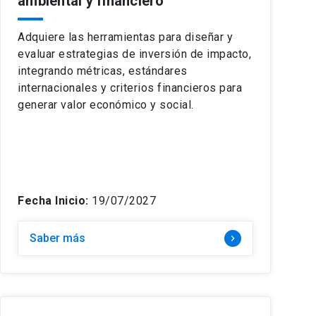
ambiental y financiero
Adquiere las herramientas para diseñar y
evaluar estrategias de inversión de impacto,
integrando métricas, estándares
internacionales y criterios financieros para
generar valor económico y social.
Fecha Inicio:
19/07/2027
Saber más
keyboard_arrow_right