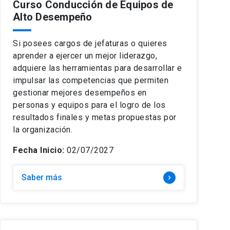
Curso Conducción de Equipos de
Alto Desempeño
Si posees cargos de jefaturas o quieres
aprender a ejercer un mejor liderazgo,
adquiere las herramientas para desarrollar e
impulsar las competencias que permiten
gestionar mejores desempeños en
personas y equipos para el logro de los
resultados finales y metas propuestas por
la organización.
Fecha Inicio:
02/07/2027
Saber más
keyboard_arrow_right