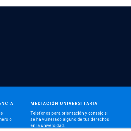
ENCIA
MEDIACIÓN UNIVERSITARIA
de
Teléfonos para orientación y consejo si
énero o
se ha vulnerado alguno de tus derechos
en la universidad.