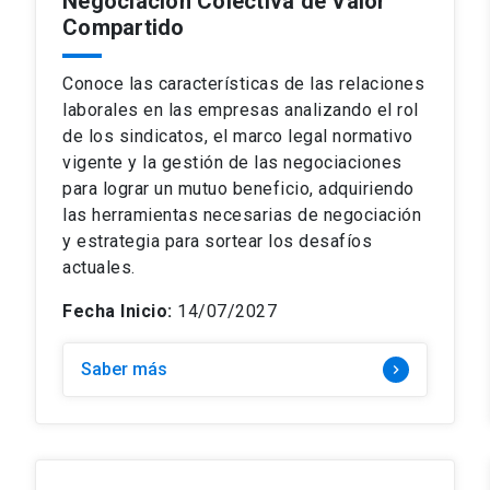
Negociación Colectiva de Valor
Compartido
Conoce las características de las relaciones
laborales en las empresas analizando el rol
de los sindicatos, el marco legal normativo
vigente y la gestión de las negociaciones
para lograr un mutuo beneficio, adquiriendo
las herramientas necesarias de negociación
y estrategia para sortear los desafíos
actuales.
Fecha Inicio:
14/07/2027
Saber más
keyboard_arrow_right