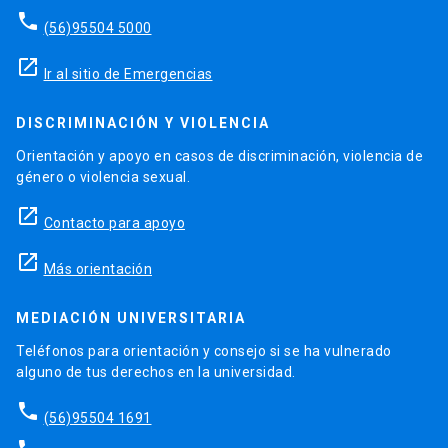
phone
(56)95504 5000
launch
Ir al sitio de Emergencias
DISCRIMINACIÓN Y VIOLENCIA
Orientación y apoyo en casos de discriminación, violencia de
género o violencia sexual.
launch
Contacto para apoyo
launch
Más orientación
MEDIACIÓN UNIVERSITARIA
Teléfonos para orientación y consejo si se ha vulnerado
alguno de tus derechos en la universidad.
phone
(56)95504 1691