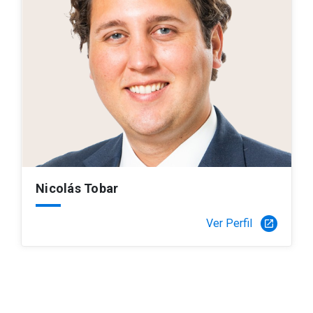
Nicolás Tobar
Ver Perfil
launch