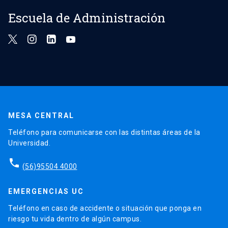
Escuela de Administración
MESA CENTRAL
Teléfono para comunicarse con las distintas áreas de la
Universidad.
phone
(56)95504 4000
EMERGENCIAS UC
Teléfono en caso de accidente o situación que ponga en
riesgo tu vida dentro de algún campus.