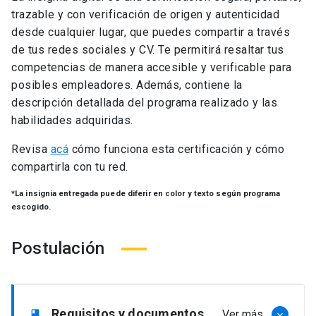
trazable y con verificación de origen y autenticidad
desde cualquier lugar, que puedes compartir a través
de tus redes sociales y CV. Te permitirá resaltar tus
competencias de manera accesible y verificable para
posibles empleadores. Además, contiene la
descripción detallada del programa realizado y las
habilidades adquiridas.
Revisa
acá
cómo funciona esta certificación y cómo
compartirla con tu red.
*La insignia entregada puede diferir en color y texto según programa
escogido.
Postulación
Requisitos y documentos
Ver más
book
keyboard_arrow_down