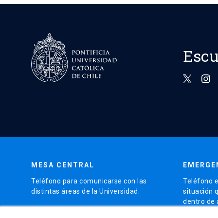
Escu
MESA CENTRAL
EMERGE
Teléfono para comunicarse con las
Teléfono e
distintas áreas de la Universidad.
situación 
dentro de
phone
(56)95504 4000