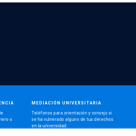
ENCIA
MEDIACIÓN UNIVERSITARIA
de
Teléfonos para orientación y consejo si
énero o
se ha vulnerado alguno de tus derechos
en la universidad.