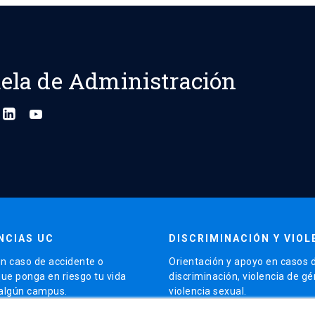
ela de Administración
NCIAS UC
DISCRIMINACIÓN Y VIOL
n caso de accidente o
Orientación y apoyo en casos 
que ponga en riesgo tu vida
discriminación, violencia de g
 algún campus.
violencia sexual.