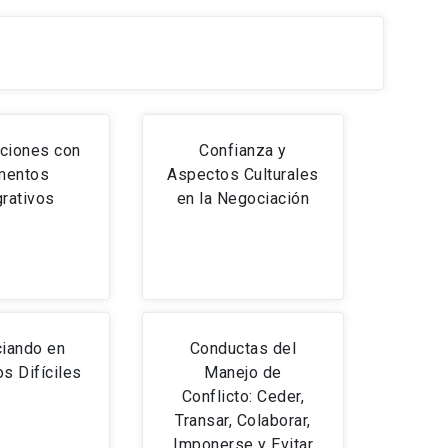
ciones con
Confianza y
mentos
Aspectos Culturales
grativos
en la Negociación
iando en
Conductas del
s Difíciles
Manejo de
Conflicto: Ceder,
Transar, Colaborar,
Imponerse y Evitar