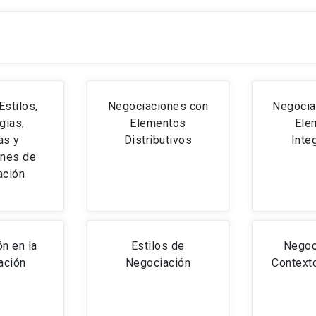
Estilos,
Negociaciones con
Negocia
gias,
Elementos
Ele
as y
Distributivos
Inte
nes de
ación
n en la
Estilos de
Negoc
ación
Negociación
Contexto