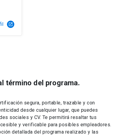
il
launch
 al término del programa.
rtificación segura, portable, trazable y con
tenticidad desde cualquier lugar, que puedes
des sociales y CV. Te permitirá resaltar tus
esible y verificable para posibles empleadores.
ción detallada del programa realizado y las