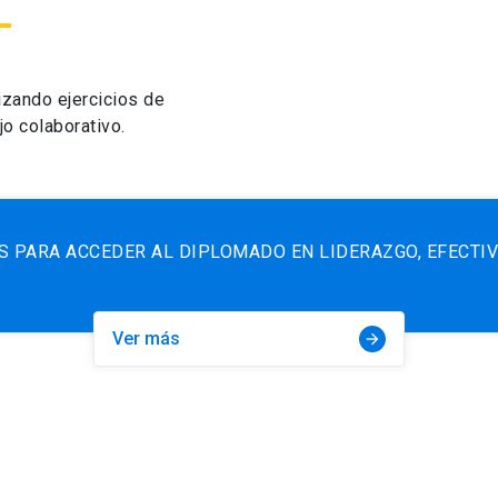
izando ejercicios de
jo colaborativo.
S PARA ACCEDER AL DIPLOMADO EN LIDERAZGO, EFECTI
Ver más
arrow_forward