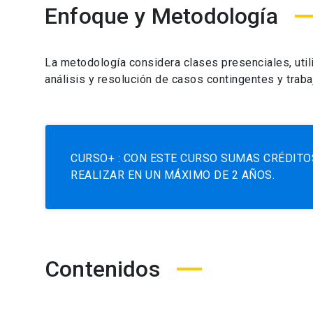
Enfoque y Metodología
La metodología considera clases presenciales, util
análisis y resolución de casos contingentes y traba
CURSO+ : CON ESTE CURSO SUMAS CRÉDITO
REALIZAR EN UN MÁXIMO DE 2 AÑOS.
Contenidos