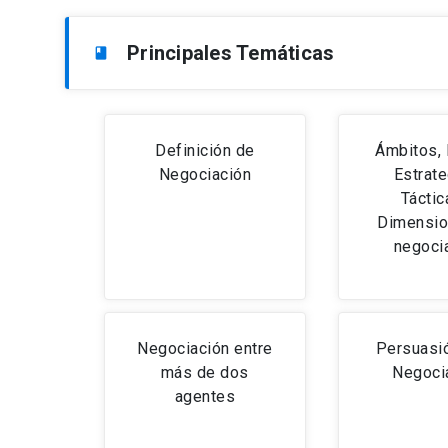
Principales Temáticas
book
Definición de
Ámbitos, 
Negociación
Estrate
Táctic
Dimensio
negoci
Negociación entre
Persuasió
más de dos
Negoci
agentes