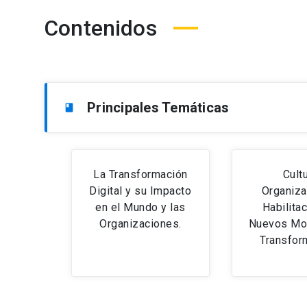
Contenidos
Principales Temáticas
book
La Transformación
Cult
Digital y su Impacto
Organiza
en el Mundo y las
Habilita
Organizaciones.
Nuevos Mo
Transfor