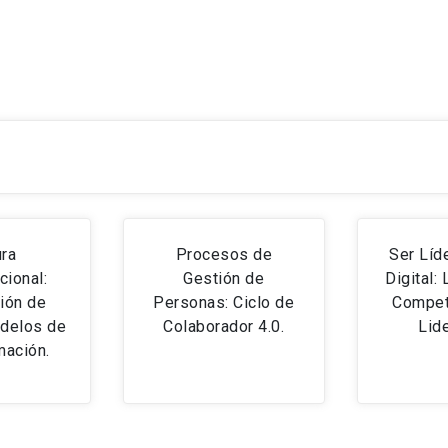
ura
Procesos de
Ser Líde
cional:
Gestión de
Digital:
ción de
Personas: Ciclo de
Compet
delos de
Colaborador 4.0.
Lid
mación.