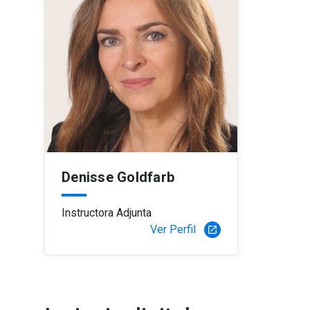
Denisse Goldfarb
Instructora Adjunta
Ver Perfil
launch