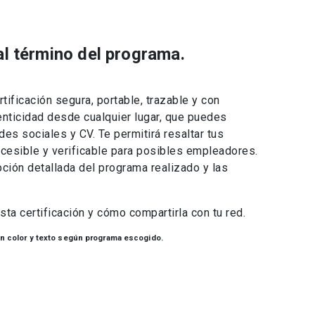
 al término del programa.
rtificación segura, portable, trazable y con
tenticidad desde cualquier lugar, que puedes
des sociales y CV. Te permitirá resaltar tus
esible y verificable para posibles empleadores.
ción detallada del programa realizado y las
ta certificación y cómo compartirla con tu red.
 en color y texto según programa escogido.