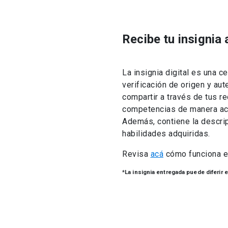
Recibe tu insignia
La insignia digital es una ce
verificación de origen y au
compartir a través de tus re
competencias de manera acc
Además, contiene la descrip
habilidades adquiridas.
Revisa
acá
cómo funciona es
*La insignia entregada puede diferir