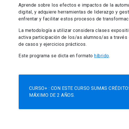
Aprende sobre los efectos e impactos de la automa
digital, y adquiere herramientas de liderazgo y ges
enfrentar y facilitar estos procesos de transformac
La metodología a utilizar
considera clases expositi
activa participación de los/as alumnos/as a través
de casos y ejercicios prácticos.
Este programa se dicta en formato
híbrido
.
CURSO+ : CON ESTE CURSO SUMAS CRÉDITO
MÁXIMO DE 2 AÑOS.