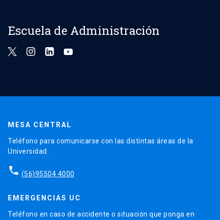
Escuela de Administración
MESA CENTRAL
Teléfono para comunicarse con las distintas áreas de la
Universidad.
phone
(56)95504 4000
EMERGENCIAS UC
Teléfono en caso de accidente o situación que ponga en