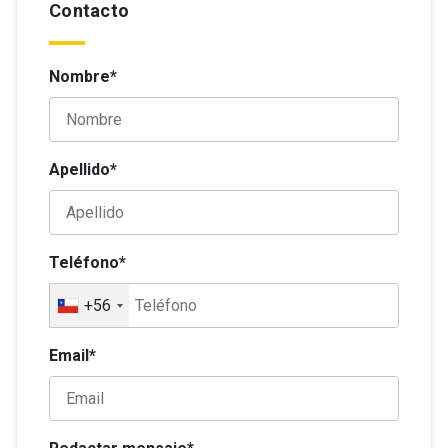
Contacto
CI digitalizada por ambos lados.
Nombre*
Apellido*
Teléfono*
+56
Email*