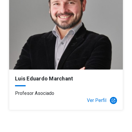
Luis Eduardo Marchant
Profesor Asociado
Ver Perfil
launch