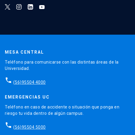
MESA CENTRAL
Teléfono para comunicarse con las distintas áreas de la
Universidad.
phone
(56)95504 4000
EMERGENCIAS UC
Teléfono en caso de accidente o situación que ponga en
riesgo tu vida dentro de algún campus.
phone
(56)95504 5000