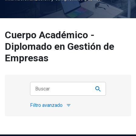
Cuerpo Académico -
Diplomado en Gestión de
Empresas
Filtro avanzado
filter_list