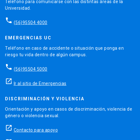
Teléfono para comunicarse con las distintas áreas de la
Universidad.
phone
(56)95504 4000
EMERGENCIAS UC
Teléfono en caso de accidente o situación que ponga en
riesgo tu vida dentro de algún campus.
phone
(56)95504 5000
launch
Ir al sitio de Emergencias
DISCRIMINACIÓN Y VIOLENCIA
Orientación y apoyo en casos de discriminación, violencia de
género o violencia sexual.
launch
Contacto para apoyo