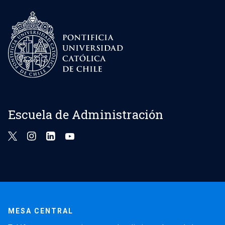
Escuela de Administración
MESA CENTRAL