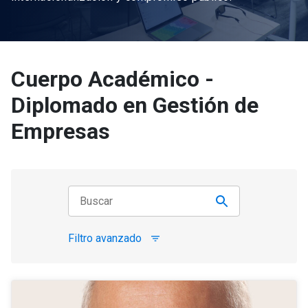
Cuerpo Académico -
Diplomado en Gestión de
Empresas
Filtro avanzado
filter_list