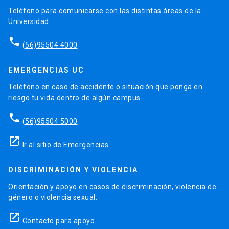
Teléfono para comunicarse con las distintas áreas de la
Universidad.
phone
(56)95504 4000
EMERGENCIAS UC
Teléfono en caso de accidente o situación que ponga en
riesgo tu vida dentro de algún campus.
phone
(56)95504 5000
launch
Ir al sitio de Emergencias
DISCRIMINACIÓN Y VIOLENCIA
Orientación y apoyo en casos de discriminación, violencia de
género o violencia sexual.
launch
Contacto para apoyo