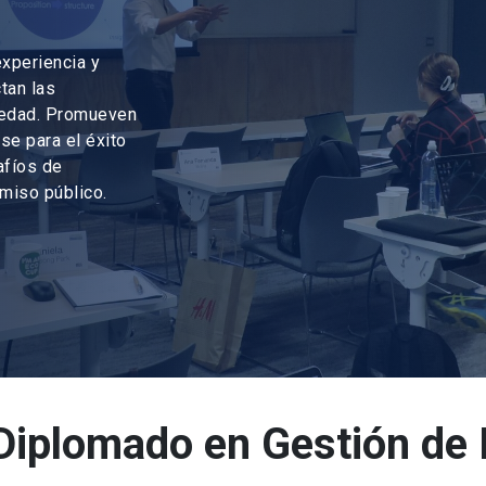
xperiencia y
tan las
ciedad. Promueven
se para el éxito
afíos de
omiso público.
Diplomado en Gestión de