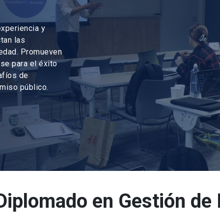
xperiencia y
tan las
ciedad. Promueven
se para el éxito
afíos de
omiso público.
Diplomado en Gestión de