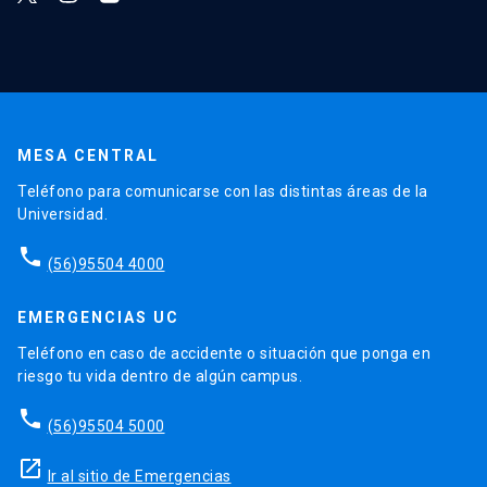
MESA CENTRAL
Teléfono para comunicarse con las distintas áreas de la
Universidad.
phone
(56)95504 4000
EMERGENCIAS UC
Teléfono en caso de accidente o situación que ponga en
riesgo tu vida dentro de algún campus.
phone
(56)95504 5000
launch
Ir al sitio de Emergencias