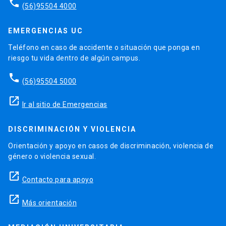
phone
(56)95504 4000
EMERGENCIAS UC
Teléfono en caso de accidente o situación que ponga en
riesgo tu vida dentro de algún campus.
phone
(56)95504 5000
launch
Ir al sitio de Emergencias
DISCRIMINACIÓN Y VIOLENCIA
Orientación y apoyo en casos de discriminación, violencia de
género o violencia sexual.
launch
Contacto para apoyo
launch
Más orientación