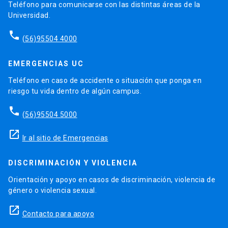
Teléfono para comunicarse con las distintas áreas de la
Universidad.
phone
(56)95504 4000
EMERGENCIAS UC
Teléfono en caso de accidente o situación que ponga en
riesgo tu vida dentro de algún campus.
phone
(56)95504 5000
launch
Ir al sitio de Emergencias
DISCRIMINACIÓN Y VIOLENCIA
Orientación y apoyo en casos de discriminación, violencia de
género o violencia sexual.
launch
Contacto para apoyo