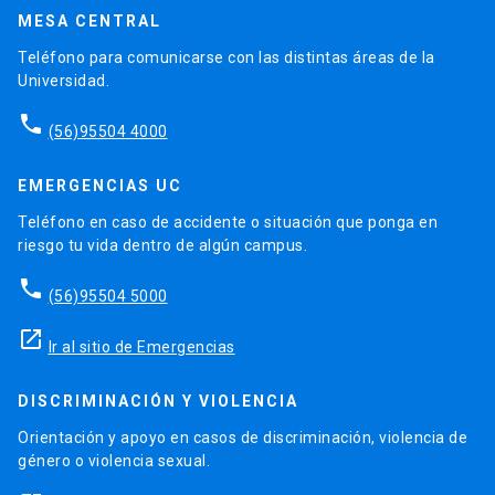
MESA CENTRAL
Teléfono para comunicarse con las distintas áreas de la
Universidad.
phone
(56)95504 4000
EMERGENCIAS UC
Teléfono en caso de accidente o situación que ponga en
riesgo tu vida dentro de algún campus.
phone
(56)95504 5000
launch
Ir al sitio de Emergencias
DISCRIMINACIÓN Y VIOLENCIA
Orientación y apoyo en casos de discriminación, violencia de
género o violencia sexual.