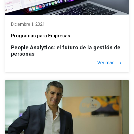
Diciembre 1, 2021
Programas para Empresas
People Analytics: el futuro de la gestión de
personas
Ver más
keyboard_arrow_right