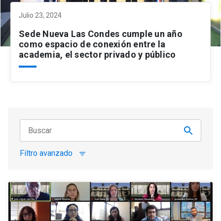
Julio 23, 2024
Sede Nueva Las Condes cumple un año
como espacio de conexión entre la
academia, el sector privado y público
Filtro avanzado
filter_list