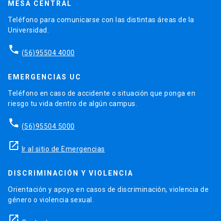
MESA CENTRAL
Teléfono para comunicarse con las distintas áreas de la
Universidad.
phone
(56)95504 4000
EMERGENCIAS UC
Teléfono en caso de accidente o situación que ponga en
riesgo tu vida dentro de algún campus.
phone
(56)95504 5000
launch
Ir al sitio de Emergencias
DISCRIMINACIÓN Y VIOLENCIA
Orientación y apoyo en casos de discriminación, violencia de
género o violencia sexual.
launch