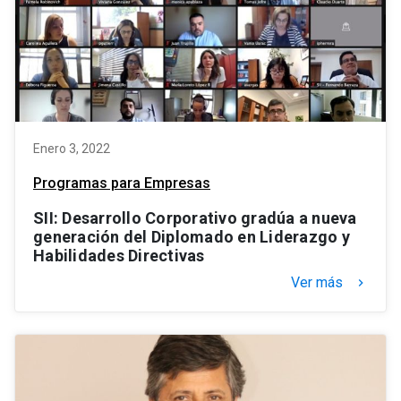
Enero 3, 2022
Programas para Empresas
SII: Desarrollo Corporativo gradúa a nueva
generación del Diplomado en Liderazgo y
Habilidades Directivas
Ver más
keyboard_arrow_right