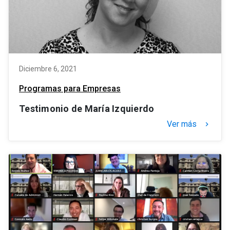
Diciembre 6, 2021
Programas para Empresas
Testimonio de María Izquierdo
Ver más
keyboard_arrow_right