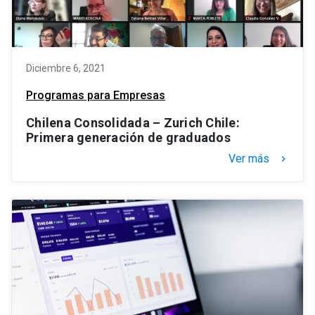
Diciembre 6, 2021
Programas para Empresas
Chilena Consolidada – Zurich Chile:
Primera generación de graduados
Ver más
keyboard_arrow_right