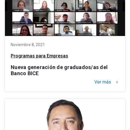
Noviembre 8, 2021
Programas para Empresas
Nueva generación de graduados/as del
Banco BICE
Ver más
keyboard_arrow_right