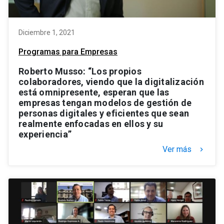
Diciembre 1, 2021
Programas para Empresas
Roberto Musso: “Los propios
colaboradores, viendo que la digitalización
está omnipresente, esperan que las
empresas tengan modelos de gestión de
personas digitales y eficientes que sean
realmente enfocadas en ellos y su
experiencia”
Ver más
keyboard_arrow_right