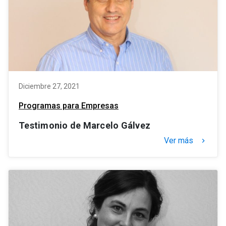
Diciembre 27, 2021
Programas para Empresas
Testimonio de Marcelo Gálvez
Ver más
keyboard_arrow_right