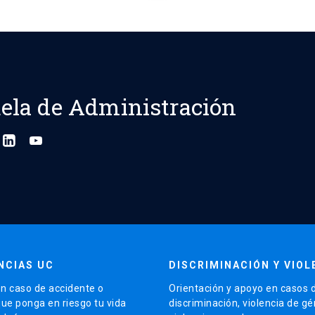
ela de Administración
NCIAS UC
DISCRIMINACIÓN Y VIOL
n caso de accidente o
Orientación y apoyo en casos 
que ponga en riesgo tu vida
discriminación, violencia de g