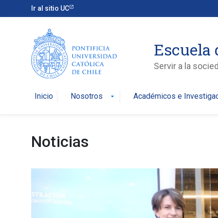
Ir al sitio UC
Escuela 
Servir a la soci
Inicio
Nosotros
Académicos e Investiga
arrow_drop_down
Noticias