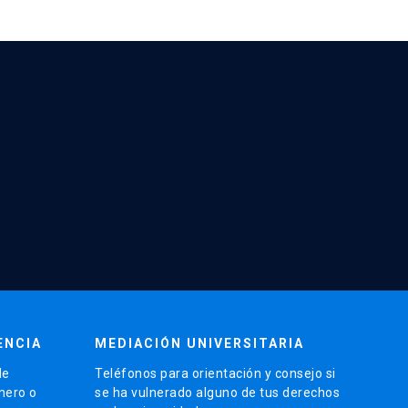
ENCIA
MEDIACIÓN UNIVERSITARIA
de
Teléfonos para orientación y consejo si
énero o
se ha vulnerado alguno de tus derechos