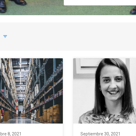
filter_list
bre 8, 2021
Septiembre 30, 2021