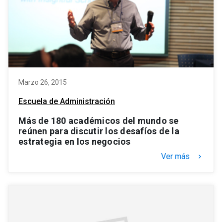
Marzo 26, 2015
Escuela de Administración
Más de 180 académicos del mundo se
reúnen para discutir los desafíos de la
estrategia en los negocios
Ver más
keyboard_arrow_right