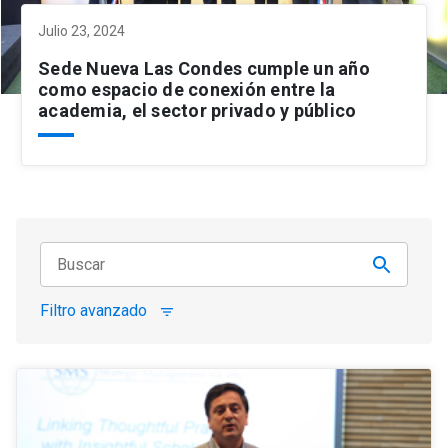
Julio 23, 2024
Sede Nueva Las Condes cumple un año
como espacio de conexión entre la
academia, el sector privado y público
Filtro avanzado
filter_list