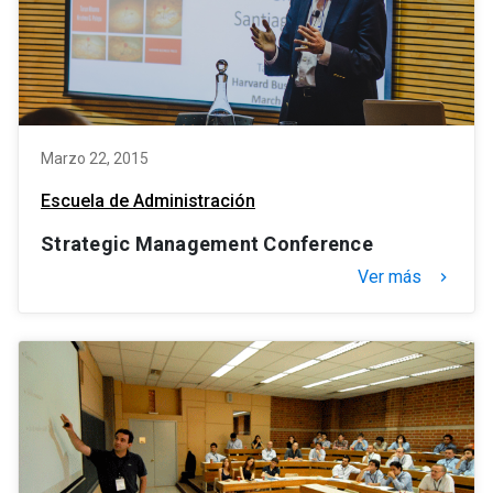
Marzo 22, 2015
Escuela de Administración
Strategic Management Conference
Ver más
keyboard_arrow_right