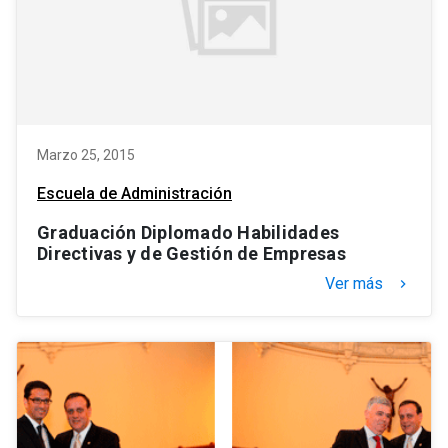
Marzo 25, 2015
Escuela de Administración
Graduación Diplomado Habilidades
Directivas y de Gestión de Empresas
Ver más
keyboard_arrow_right