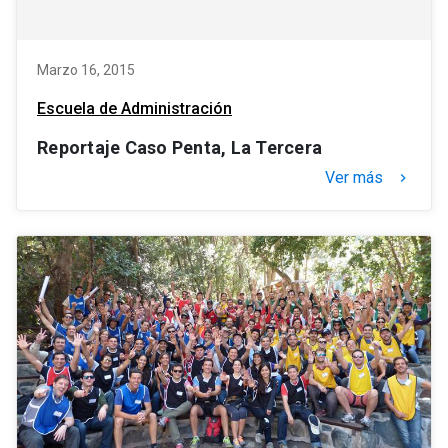
Marzo 16, 2015
Escuela de Administración
Reportaje Caso Penta, La Tercera
Ver más
keyboard_arrow_right