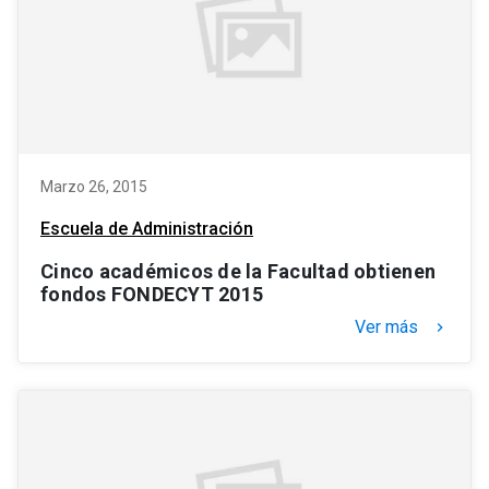
Marzo 26, 2015
Escuela de Administración
Cinco académicos de la Facultad obtienen
fondos FONDECYT 2015
Ver más
keyboard_arrow_right