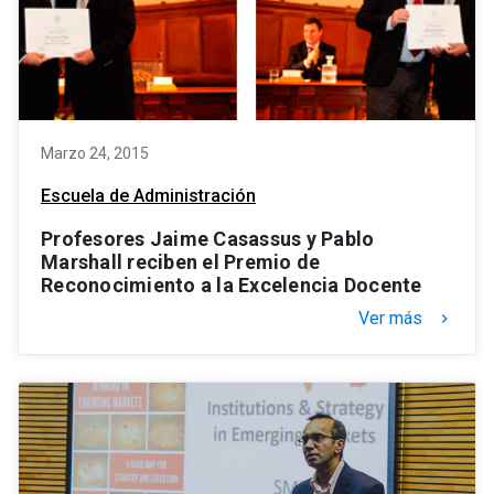
Marzo 24, 2015
Escuela de Administración
Profesores Jaime Casassus y Pablo
Marshall reciben el Premio de
Reconocimiento a la Excelencia Docente
Ver más
keyboard_arrow_right