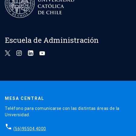
Escuela de Administración
MESA CENTRAL
Teléfono para comunicarse con las distintas áreas de la
Universidad.
phone
(56)95504 4000