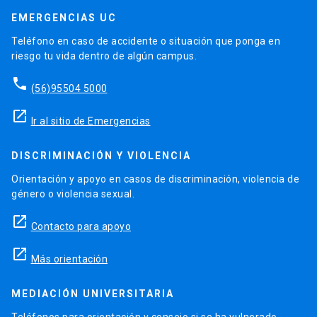
EMERGENCIAS UC
Teléfono en caso de accidente o situación que ponga en
riesgo tu vida dentro de algún campus.
phone
(56)95504 5000
launch
Ir al sitio de Emergencias
DISCRIMINACIÓN Y VIOLENCIA
Orientación y apoyo en casos de discriminación, violencia de
género o violencia sexual.
launch
Contacto para apoyo
launch
Más orientación
MEDIACIÓN UNIVERSITARIA