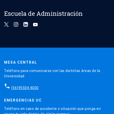
Escuela de Administración
MESA CENTRAL
Teléfono para comunicarse con las distintas áreas de la
Universidad.
phone
(56)95504 4000
EMERGENCIAS UC
Teléfono en caso de accidente o situación que ponga en