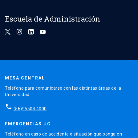
Escuela de Administración
MESA CENTRAL
Teléfono para comunicarse con las distintas áreas de la
Universidad.
phone
(56)95504 4000
EMERGENCIAS UC
Teléfono en caso de accidente o situación que ponga en