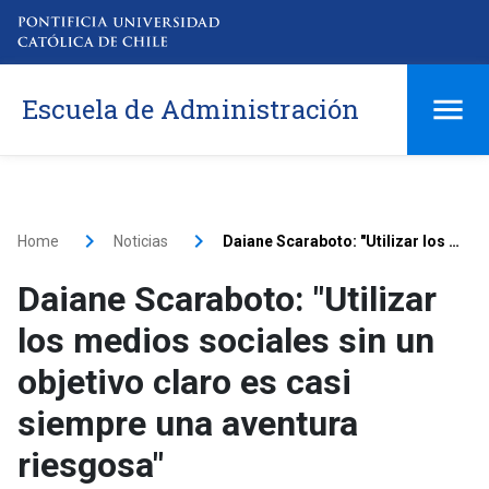
Escuela de Administración
Home
Noticias
Daiane Scaraboto: "Utilizar los medios sociales sin un objetivo claro es casi siempre una aventura riesgosa"
Daiane Scaraboto: "Utilizar
los medios sociales sin un
objetivo claro es casi
siempre una aventura
riesgosa"